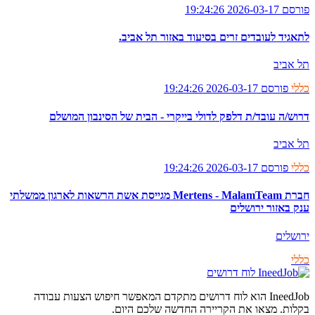
פורסם 2026-03-17 19:24:26
לתאגיד לעובדים זרים בסיעוד באזור תל אביב.
תל אביב
כללי
פורסם 2026-03-17 19:24:26
דרוש/ה עובד/ת דלפק לדולי בייקרי - הבית של הסינבון המושלם
תל אביב
כללי
פורסם 2026-03-17 19:24:26
חברת Mertens - MalamTeam מגייסת אשת הרשאות לארגון ממשלתי
ענק באזור ירושלים
ירושלים
כללי
לוח דרושים
IneedJob הוא לוח דרושים מתקדם המאפשר חיפוש הצעות עבודה
בקלות. מצאו את הקריירה החדשה שלכם היום.