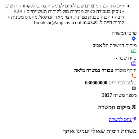
• יכולת הבנת מוצרים טכנולוגיים לעומק והצגתם ללקוחות חדשים
• ניסיון בעבודה כאיש מכירות מול לקוחות תעשייתיים / B2B –
חובה • הבנה טכנית מצוינת, רצוי מאד הנדסאי/ מהנדס מכונות •
קורות חיים ל- 654349 brookshr@app.civi.co.il
פרטי המשרה
מיקום המשרה
תל אביב
טווח שכר
-
היקף משרה
עבודה במשרה מלאה
טלפון לבירורים
030000000
מספר משרה
3837
מיקום המשרה
נווט למשרה
משרות דומות שאולי יעניינו אותך