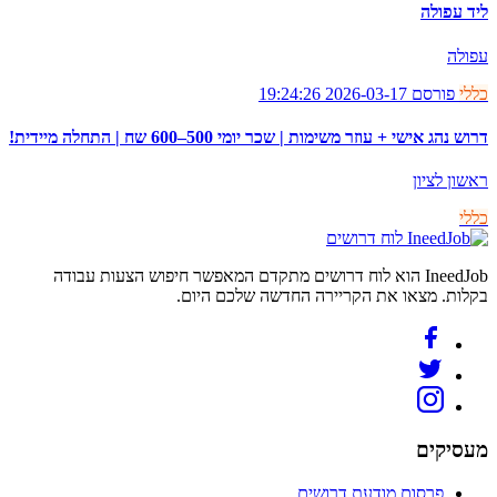
ליד עפולה
עפולה
כללי
פורסם 2026-03-17 19:24:26
דרוש נהג אישי + עוזר משימות | שכר יומי 500–600 שח | התחלה מיידית!
ראשון לציון
כללי
לוח דרושים
IneedJob הוא לוח דרושים מתקדם המאפשר חיפוש הצעות עבודה
בקלות. מצאו את הקריירה החדשה שלכם היום.
מעסיקים
פרסום מודעת דרושים