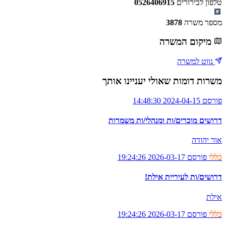
טלפון לבירורים
0526406915
מספר משרה
3878
מיקום המשרה
נווט למשרה
משרות דומות שאולי יעניינו אותך
פורסם 2024-04-15 14:48:30
דרושים מוכרים/ות ומנהלי/ות משמרות
אור יהודה
כללי
פורסם 2026-03-17 19:24:26
דרושים/ות לעיריית אילת!
אילת
כללי
פורסם 2026-03-17 19:24:26