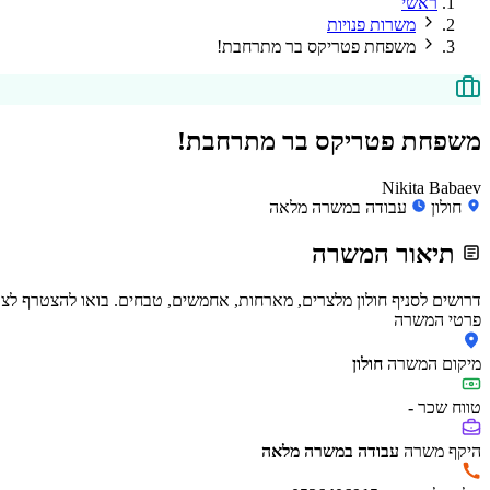
ראשי
משרות פנויות
משפחת פטריקס בר מתרחבת!
משפחת פטריקס בר מתרחבת!
Nikita Babaev
חולון
עבודה במשרה מלאה
תיאור המשרה
דרושים לסניף חולון מלצרים, מארחות, אחמשים, טבחים. בואו להצטרף לצוות חם
פרטי המשרה
מיקום המשרה
חולון
טווח שכר
-
היקף משרה
עבודה במשרה מלאה