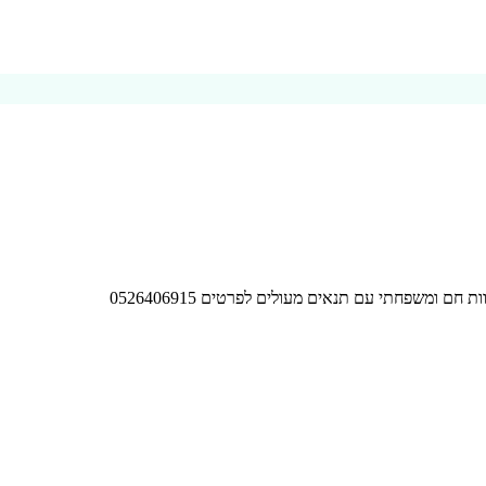
 ומשפחתי עם תנאים מעולים לפרטים 0526406915