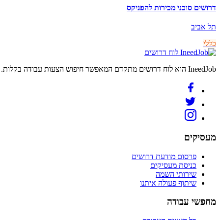
דרושים סוכני מכירות להפניקס
תל אביב
כללי
לוח דרושים
IneedJob הוא לוח דרושים מתקדם המאפשר חיפוש הצעות עבודה בקלות. מצאו את הקריירה החדשה שלכם היום.
מעסיקים
פרסום מודעת דרושים
כניסת מעסיקים
שירותי השמה
שיתוף פעולה איתנו
מחפשי עבודה