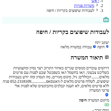
ראשי
משרות פנויות
לעבודות שיפוצים בקריות / חיפה
לעבודות שיפוצים בקריות / חיפה
יעקב יתח
חיפה
עבודה במשרה מלאה
תיאור המשרה
דרושים עובדים מנוסים שגרים באיזור הקרוב רצוי נסיון ומקצועיות
בשליכט צבעוני, ו/או בחשמל ו/או בשפכטל וצבע לפנות עם פרטים
מלאים......, הכוללים: גיל, מקום מגורים, מה הנסיון ומה יודע בעבודות
שיפוצים, לשלוח פרטים מלאים ל-וואטסאפ...............052-2318109 פניה
ללא פרטים מלאים, לא תענה קבלנים מתבקשים שלא לפנות אלי
פרטי המשרה
מיקום המשרה
חיפה
טווח שכר
-