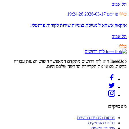
תל אביב
כללי
פורסם 2026-03-17 19:24:26
איקאה אשתאול מגייסת נציגי/ות שירות לקוחות פרונטלי!
תל אביב
כללי
לוח דרושים
IneedJob הוא לוח דרושים מתקדם המאפשר חיפוש הצעות עבודה
בקלות. מצאו את הקריירה החדשה שלכם היום.
מעסיקים
פרסום מודעת דרושים
כניסת מעסיקים
שירותי השמה