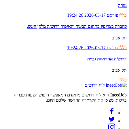
נצרת
כללי
פורסם 2026-03-17 19:24:26
לחברה בצריפין בתחום הביגוד והאיפור דרוש/ה מלגזן היגש.
תל אביב
כללי
פורסם 2026-03-17 19:24:26
דרוש/ה אחראי/ת גבייה
תל אביב
כללי
לוח דרושים
IneedJob הוא לוח דרושים מתקדם המאפשר חיפוש הצעות עבודה
בקלות. מצאו את הקריירה החדשה שלכם היום.