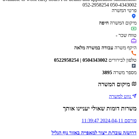
052-2958254 050-4343002
פרטי המשרה
מיקום המשרה
חיפה
טווח שכר
-
היקף משרה
עבודה במשרה מלאה
טלפון לבירורים
0522958254 | 0504343002
מספר משרה
3895
מיקום המשרה
נווט למשרה
משרות דומות שאולי יעניינו אותך
פורסם 2024-04-11 11:39:47
דרוש/ה עובד/ת ייצור למאפייה באזור נוף הגליל