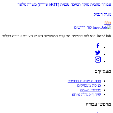
עבודה מהבית מוקד תמיכה טכנית (HOT שירות) משרה מלאה
מגדל העמק
כללי
לוח דרושים
IneedJob הוא לוח דרושים מתקדם המאפשר חיפוש הצעות עבודה בקלות. מצאו את הקריירה החדשה שלכם היום.
מעסיקים
פרסום מודעת דרושים
כניסת מעסיקים
שירותי השמה
שיתוף פעולה איתנו
מחפשי עבודה