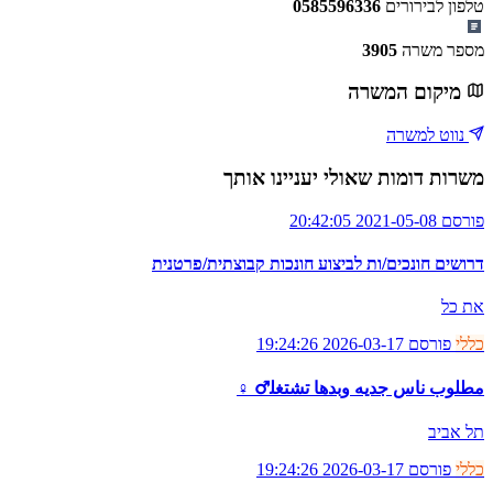
טלפון לבירורים
0585596336
מספר משרה
3905
מיקום המשרה
נווט למשרה
משרות דומות שאולי יעניינו אותך
פורסם 2021-05-08 20:42:05
דרושים חונכים/ות לביצוע חונכות קבוצתית/פרטנית
את כל
כללי
פורסם 2026-03-17 19:24:26
مطلوب ناس جديه وبدها تشتغل‍♂ ‍♀
תל אביב
כללי
פורסם 2026-03-17 19:24:26