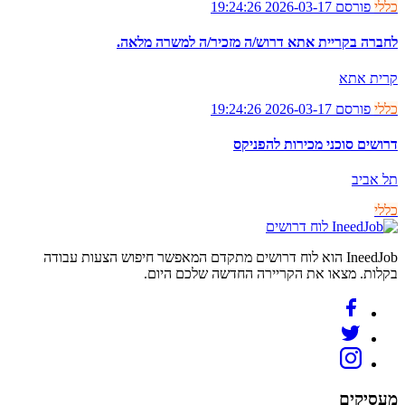
כללי
פורסם 2026-03-17 19:24:26
לחברה בקריית אתא דרוש/ה מזכיר/ה למשרה מלאה.
קרית אתא
כללי
פורסם 2026-03-17 19:24:26
דרושים סוכני מכירות להפניקס
תל אביב
כללי
לוח דרושים
IneedJob הוא לוח דרושים מתקדם המאפשר חיפוש הצעות עבודה
בקלות. מצאו את הקריירה החדשה שלכם היום.
מעסיקים