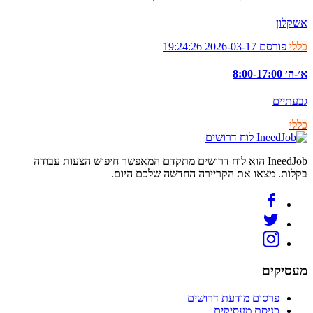
אשקלון
כללי
פורסם 2026-03-17 19:24:26
א׳-ה׳ 8:00-17:00
גבעתיים
כללי
לוח דרושים
IneedJob הוא לוח דרושים מתקדם המאפשר חיפוש הצעות עבודה
בקלות. מצאו את הקריירה החדשה שלכם היום.
מעסיקים
פרסום מודעת דרושים
כניסת מעסיקים