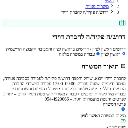
ראשי
משרות פנויות
דרוש/ה פקיד/ה לחברת דוידי
דרוש/ה פקיד/ה לחברת דוידי
דרושים ראשון לציון / דרושים בראשון לציון והסביבה הקבוצה הרישמית
ראשון לציון
עבודה במשרה מלאה
תיאור המשרה
לחברת דוידי ייבוא, שיווק והפצה דרוש/ה פקיד/ה לעבודה בסביבה צעירה,
נעימה ודינמית. שעות עבודה: 09:00–17:00 עבודה במשרדי החברה
התפקיד כולל: • מענה טלפוני ללקוחות • טיפול בהזמנות וחשבוניות •
עבודה מול לקוחות וסוכנים • עבודה משרדית שוטפת ניסיון קודם – יתרון.
לפרטים והגשת מועמדות: חגית – 054-4920066
פרטי המשרה
מיקום המשרה
ראשון לציון
טווח שכר
-