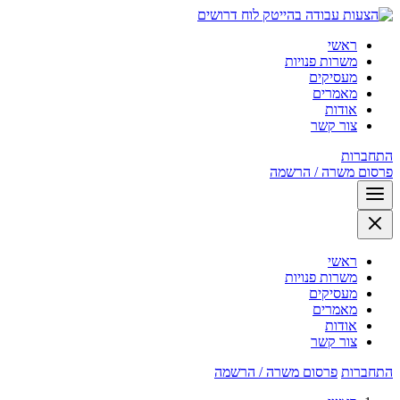
לוח דרושים
ראשי
משרות פנויות
מעסיקים
מאמרים
אודות
צור קשר
התחברות
פרסום משרה / הרשמה
ראשי
משרות פנויות
מעסיקים
מאמרים
אודות
צור קשר
התחברות
פרסום משרה / הרשמה