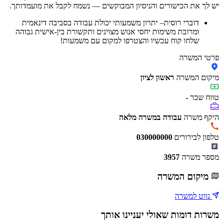
יש לך את הכישורים והניסיון המבוקשים — נשמח לקבל את מועמדותך.
דוברי רוסית– יתרון משמעותי יכולת עבודה בסביבה דינאמית
ומרובת משימות יחסי אנוש מצוינים ותקשורת בין-אישית גבוהה
שלחו קוח עכשיו והצטרפו למקום עם משמעות!
פרטי המשרה
מיקום המשרה
ראשון לציון
טווח שכר
-
היקף משרה
עבודה במשרה מלאה
טלפון לבירורים
030000000
מספר משרה
3957
מיקום המשרה
נווט למשרה
משרות דומות שאולי יעניינו אותך