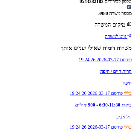
טלפון לבירורים
0543382183
מספר משרה
3980
מיקום המשרה
נווט למשרה
משרות דומות שאולי יעניינו אותך
פורסם 2026-03-17 19:24:26
קרית חיים / חיפה
חיפה
כללי
פורסם 2026-03-17 19:24:26
בוקר: 6:30-11:30 - 900 ₪ ליום
תל אביב
כללי
פורסם 2026-03-17 19:24:26