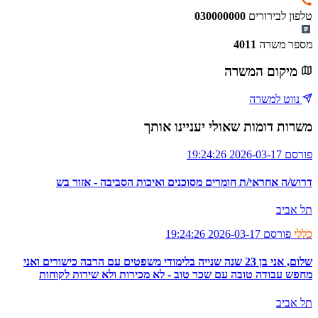
טלפון לבירורים
030000000
מספר משרה
4011
מיקום המשרה
נווט למשרה
משרות דומות שאולי יעניינו אותך
פורסם 2026-03-17 19:24:26
דרוש/ה אחראי/ת חומרים מסוכנים ואיכות הסביבה - אזור בש
תל אביב
כללי
פורסם 2026-03-17 19:24:26
שלום, אני בן 23 שנה שנייה בלימודי משפטים עם הרבה כישורים ואני
מחפש עבודה טובה עם שכר טוב - לא מכירות ולא שירות לקוחות
תל אביב