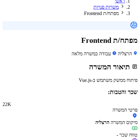
ראשי
משרות פנויות
מפתח/ת Frontend
מפתח/ת Frontend
הרצליה
עבודה במשרה מלאה
תיאור המשרה
פיתוח ממשק משתמש ב-Vue.js
שכר והטבות:
22K
פרטי המשרה
מיקום המשרה
הרצליה
טווח שכר
-