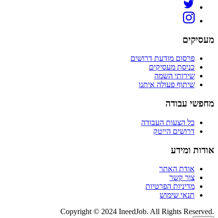
מעסיקים
פרסום מודעת דרושים
כניסת מעסיקים
שירותי השמה
שיתוף פעולה איתנו
מחפשי עבודה
כל הצעות העבודה
דרושים הייטק
אודות ומידע
אודת האתר
צור קשר
מדיניות הפרטיות
תנאי שימוש
Copyright © 2024 IneedJob. All Rights Reserved.