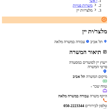
ראשי
משרות פנויות
מלצר/ית יין
מלצר/ית יין
תל אביב
עבודה במשרה מלאה
תיאור המשרה
ייעוץ יין לסועדים במסעדה
פרטי המשרה
מיקום המשרה
תל אביב
טווח שכר
-
היקף משרה
עבודה במשרה מלאה
טלפון לבירורים
050-2223344