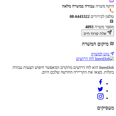
היקף משרה
עבודה במשרה מלאה
טלפון לבירורים
08-6443322
מספר משרה
4093
שלח קורות חיים
מיקום המשרה
נווט למשרה
לוח דרושים
IneedJob הוא לוח דרושים מתקדם המאפשר חיפוש הצעות עבודה
בקלות. מצאו את הקריירה החדשה שלכם היום.
מעסיקים