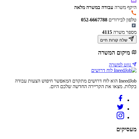
היקף משרה
עבודה במשרה מלאה
טלפון לבירורים
052-6667788
מספר משרה
4115
שלח קורות חיים
מיקום המשרה
נווט למשרה
לוח דרושים
IneedJob הוא לוח דרושים מתקדם המאפשר חיפוש הצעות עבודה
בקלות. מצאו את הקריירה החדשה שלכם היום.
מעסיקים