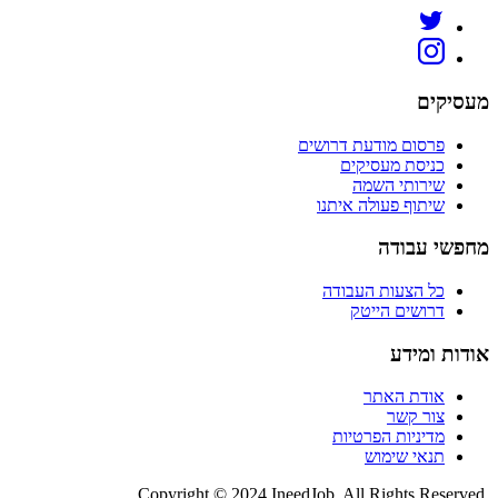
מעסיקים
פרסום מודעת דרושים
כניסת מעסיקים
שירותי השמה
שיתוף פעולה איתנו
מחפשי עבודה
כל הצעות העבודה
דרושים הייטק
אודות ומידע
אודת האתר
צור קשר
מדיניות הפרטיות
תנאי שימוש
Copyright © 2024 IneedJob. All Rights Reserved.