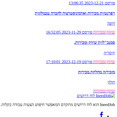
פורסם 2023-12-21 13:06:35
רפרנט/ית מכירות ואדמיניסטרציה לחברה טכנולוגית
חיפה
שיווק ומכירות
פורסם 2023-11-29 16:52:05
סמנכ"ל/ית שיווק ומכירות.
קיסריה
שיווק ומכירות
פורסם 2023-12-19 17:10:01
מזכיר/ה מחלקת מכירות
חולון
שיווק ומכירות
לוח דרושים
IneedJob הוא לוח דרושים מתקדם המאפשר חיפוש הצעות עבודה בקלות. מצאו את הקריירה החדשה שלכם היום.