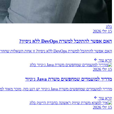
בלוג
15 יולי 2026
האם אפשר להתקבל למשרת DevOps ללא ניסיון?
האם אפשר להתקבל למשרת DevOps ללא ניסיון? זו אחת השאלות שחוזרות שוב ושוב אצל בוגרי קורסים, אנשי QA, מפתחים בתחילת הדרך וגם אצל מי שכבר עובדים בטכנולוג…
קרא עוד
בלוג
15 יולי 2026
מדריך למועמדים שמחפשים משרת Java ג׳וניור
מדריך למועמדים שמחפשים משרת Java ג׳וניור יש רגע כזה, מוכר מאוד למי שמנסה להיכנס לפיתוח: קובץ קורות החיים פתוח, עשר לשוניות של משרות פתוחות בדפדפן, …
קרא עוד
בלוג
15 יולי 2026