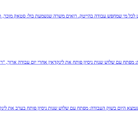
 מפתח עם שלוש שנות ניסיון פותח את לינקדאין אחרי יום עבודה ארוך, “ר
 שנמצא היום בשוק העבודה: מפתח עם שלוש שנות ניסיון פותח בערב את לינ