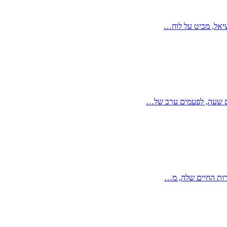
שיאל, מביט על לוח…
ורות החיים שלה, מ…