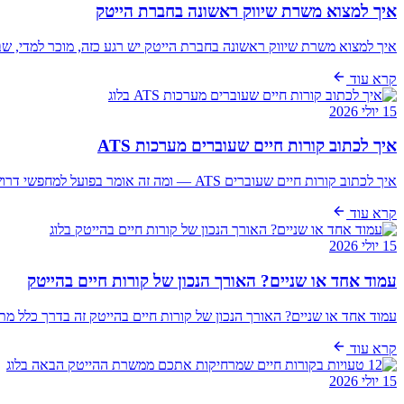
איך למצוא משרת שיווק ראשונה בחברת הייטק
איך למצוא משרת שיווק ראשונה בחברת הייטק יש רגע כזה, מוכר למדי, שב
קרא עוד
בלוג
15 יולי 2026
איך לכתוב קורות חיים שעוברים מערכות ATS
איך לכתוב קורות חיים שעוברים ATS — ומה זה אומר בפועל למחפשי דרושים בהייטק זה קורה להרבה יותר מועמדים ממה שנהוג לחשוב. הם משקיעים שעה, לפעמים ערב של…
קרא עוד
בלוג
15 יולי 2026
עמוד אחד או שניים? האורך הנכון של קורות חיים בהייטק
עמוד אחד או שניים? האורך הנכון של קורות חיים בהייטק זה בדרך כלל מ
קרא עוד
בלוג
15 יולי 2026