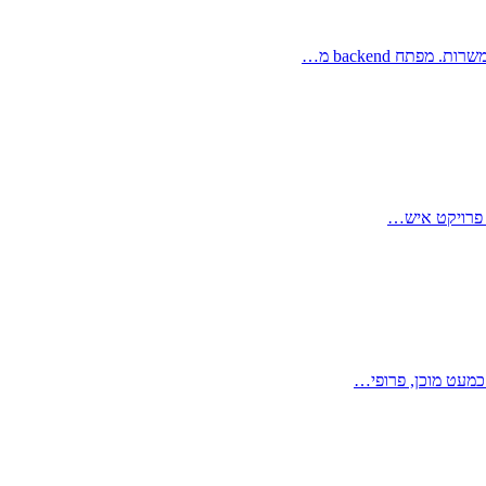
ו פרויקט איש…
כמעט מוכן, פרופי…