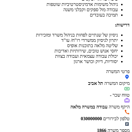
ניהול משימות אדמיניסטרטיביות שוטפות
עבודה מול ספקים וקבלני משנה
תמיכה בעובדים
דרישות:
ניסיון של שנתיים לפחות בניהול משרד ומזכירות
יתרון לניסיון ממשרדי רו"ח/ עו"ד
שליטה מלאה בתוכנות אופיס
יחסי אנוש טובים, שירותיות ואדיבות
יכולת עבודה עצמאית ועבודה בצוות
יסודיות, דיוק וכושר ארגון
פרטי המשרה
מיקום המשרה
תל אביב
טווח שכר
-
היקף משרה
עבודה במשרה מלאה
טלפון לבירורים
030000000
מספר משרה
1866