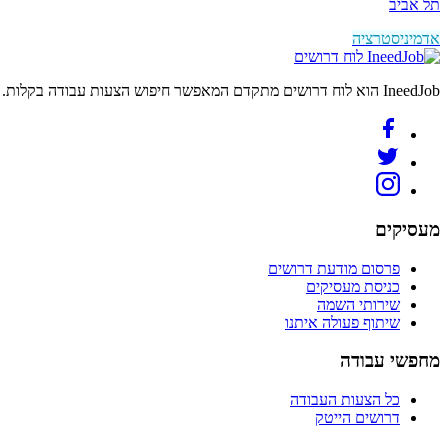
תל אביב
אדמיניסטרציה
לוח דרושים
IneedJob הוא לוח דרושים מתקדם המאפשר חיפוש הצעות עבודה בקלות. מצאו את הקריירה החדשה שלכם היום.
מעסיקים
פרסום מודעת דרושים
כניסת מעסיקים
שירותי השמה
שיתוף פעולה איתנו
מחפשי עבודה
כל הצעות העבודה
דרושים הייטק