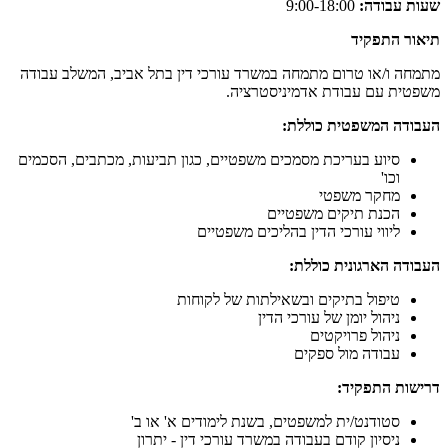
שעות עבודה:
9:00-18:00
תיאור התפקיד
מתמחה ו/או טרום מתמחה במשרד עורכי דין בתל אביב, המשלב עבודה
משפטית עם עבודת אדמיניסטרציה.
העבודה המשפטית כוללת:
סיוע בעריכת מסמכים משפטיים, כגון תביעות, מכתבים, הסכמים
וכו'
מחקר משפטי
הכנת תיקים משפטיים
ליווי עורכי הדין בהליכים משפטיים
העבודה הארגונית כוללת:
טיפול בתיקים ובשאילתות של לקוחות
ניהול יומן של עורכי הדין
ניהול פרויקטים
עבודה מול ספקים
דרישות התפקיד:
סטודנט/ית למשפטים, בשנת לימודים א' או ב'
ניסיון קודם בעבודה במשרד עורכי דין - יתרון