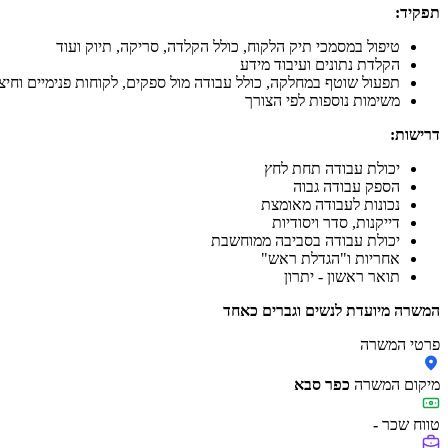
תפקיד:
טיפול במסמכי תיק הלקוח, כולל הקלדה, סריקה, תיוק ועוד
הקלדת נתונים ועיבוד מידע
תפעול שוטף במחלקה, כולל עבודה מול ספקים, לקוחות פנימיים וחיצו
משימות נוספות לפי הצורך
דרישות:
יכולת עבודה תחת לחץ
הספק עבודה גבוה
נכונות לעבודה מאומצת
דייקנות, סדר ויסודיות
יכולת עבודה בסביבה ממוחשבת
אחריות ו"הגדלת ראש"
תואר ראשון - יתרון
המשרה מיועדת לנשים וגברים כאחד
פרטי המשרה
מיקום המשרה
כפר סבא
טווח שכר
-