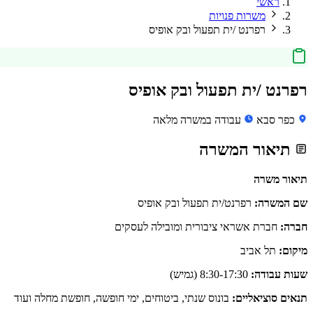
ראשי
משרות פנויות
רפרנט /ית תפעול ובק אופיס
רפרנט /ית תפעול ובק אופיס
כפר סבא
עבודה במשרה מלאה
תיאור המשרה
תיאור משרה
שם המשרה:
רפרנט/ית תפעול ובק אופיס
חברה:
חברת אשראי ציבורית ומובילה לעסקים
מיקום:
תל אביב
שעות עבודה:
8:30-17:30 (גמיש)
תנאים סוציאליים:
בונוס שנתי, ביטוחים, ימי חופשה, חופשת מחלה ועוד