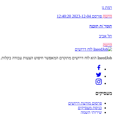
רמת גן
הייטק
פורסם 2023-12-04 12:40:20
תומך /ת תוכנה
תל אביב
הייטק
לוח דרושים
IneedJob הוא לוח דרושים מתקדם המאפשר חיפוש הצעות עבודה בקלות. מצאו את הקריירה החדשה שלכם היום.
מעסיקים
פרסום מודעת דרושים
כניסת מעסיקים
שירותי השמה