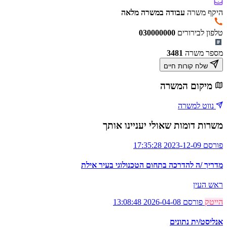
היקף משרה
עבודה במשרה מלאה
טלפון לבירורים
030000000
מספר משרה
3481
שלח קורות חיים
מיקום המשרה
נווט למשרה
משרות דומות שאולי יעניינו אותך
פורסם 2023-12-09 17:35:28
מדריך /ה להדרכה בתחום הטכנולוגי בעיר אילת
ראש העין
הייטק
פורסם 2026-04-08 13:08:48
אנליסט/ית נתונים